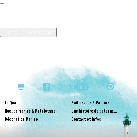
Enregistrer mon nom, mon e-mail et mon site dans le
navigateur pour mon prochain commentaire.
Le Quai
Paillassons & Paniers
Noeuds marins & Matelotage
Une histoire de bateaux…
Décoration Marine
Contact et infos