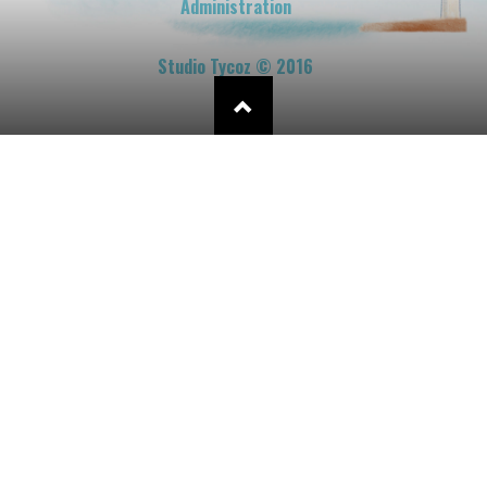
Administration
Studio Tycoz © 2016