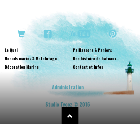
Le Quai
Paillassons & Paniers
Noeuds marins & Matelotage
Une histoire de bateaux…
Décoration Marine
Contact et infos
Administration
Studio Tycoz © 2016