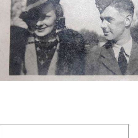
Laisser un commentaire
Votre adresse e-mail ne sera pas publiée.
Les champs
obligatoires sont indiqués avec
*
Commentaire
*