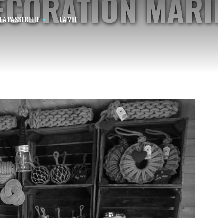
ÉCORATION MARI
LA PASSERELLE
LA VHF
NOEUDS MARINS & MATELOTAG
BRETAGNE, MOGUÉRIEC