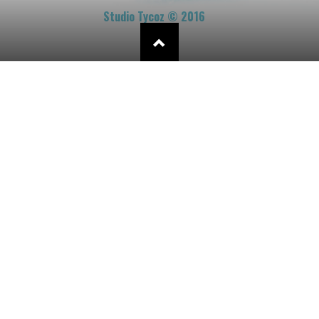
Studio Tycoz © 2016