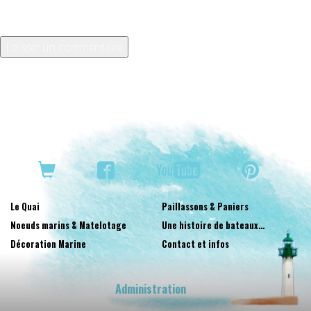
Enregistrer mon nom, mon e-mail et mon site dans le
navigateur pour mon prochain commentaire.
Le Quai
Paillassons & Paniers
Noeuds marins & Matelotage
Une histoire de bateaux…
Décoration Marine
Contact et infos
Administration