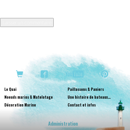
Enregistrer mon nom, mon e-mail et mon site dans le
navigateur pour mon prochain commentaire.
Le Quai
Paillassons & Paniers
Noeuds marins & Matelotage
Une histoire de bateaux…
Décoration Marine
Contact et infos
Administration