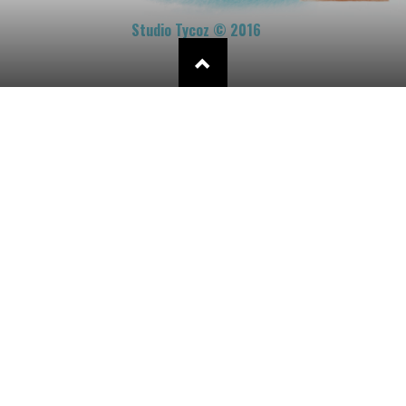
Studio Tycoz © 2016