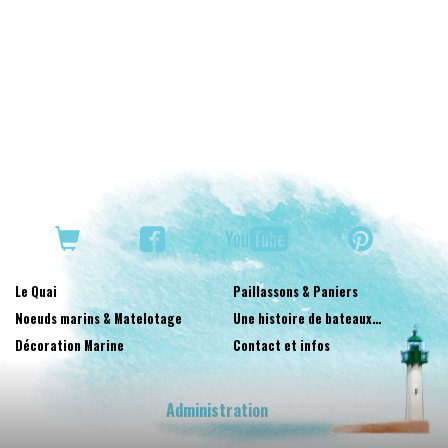
Le Quai
Paillassons & Paniers
Noeuds marins & Matelotage
Une histoire de bateaux…
Décoration Marine
Contact et infos
Administration