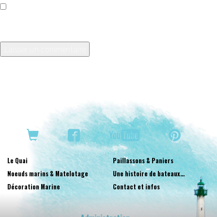
Enregistrer mon nom, mon e-mail et mon site dans le
navigateur pour mon prochain commentaire.
Le Quai
Paillassons & Paniers
Noeuds marins & Matelotage
Une histoire de bateaux…
Décoration Marine
Contact et infos