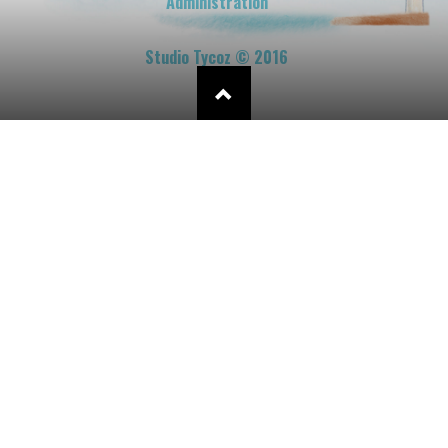
Administration
Studio Tycoz © 2016