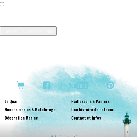
Enregistrer mon nom, mon e-mail et mon site dans le
navigateur pour mon prochain commentaire.
Le Quai
Paillassons & Paniers
Noeuds marins & Matelotage
Une histoire de bateaux…
Décoration Marine
Contact et infos