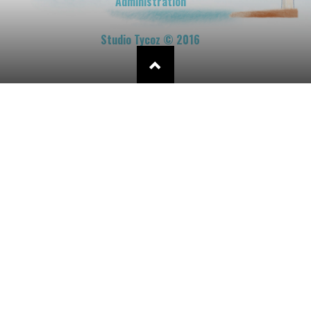
Administration
Studio Tycoz © 2016