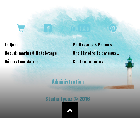
Le Quai
Paillassons & Paniers
Noeuds marins & Matelotage
Une histoire de bateaux…
Décoration Marine
Contact et infos
Administration
Studio Tycoz © 2016