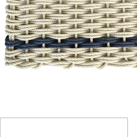
Laisser un commentaire
Votre adresse e-mail ne sera pas publiée.
Les champs
obligatoires sont indiqués avec
*
Commentaire
*