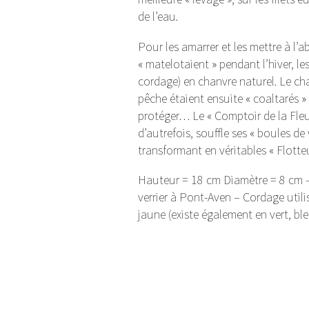
de l’eau.
Pour les amarrer et les mettre à l’a
« matelotaient » pendant l’hiver, l
cordage) en chanvre naturel. Le cha
pêche étaient ensuite « coaltarés » 
protéger… Le « Comptoir de la Fleur
d’autrefois, souffle ses « boules de
transformant en véritables « Flotte
Hauteur = 18 cm Diamètre = 8 cm – 
verrier à Pont-Aven – Cordage utilis
jaune (existe également en vert, bl