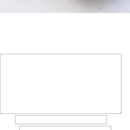
Laisser un commentaire
Votre adresse e-mail ne sera pas publiée.
Les champs
obligatoires sont indiqués avec
*
Commentaire
*
Nom
*