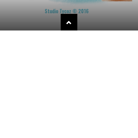
Studio Tycoz © 2016