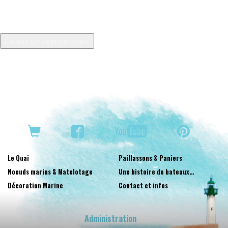
Enregistrer mon nom, mon e-mail et mon site dans le
navigateur pour mon prochain commentaire.
Le Quai
Paillassons & Paniers
Noeuds marins & Matelotage
Une histoire de bateaux…
Décoration Marine
Contact et infos
Administration