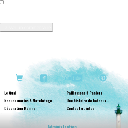
Enregistrer mon nom, mon e-mail et mon site dans le
navigateur pour mon prochain commentaire.
Le Quai
Paillassons & Paniers
Noeuds marins & Matelotage
Une histoire de bateaux…
Décoration Marine
Contact et infos
Administration