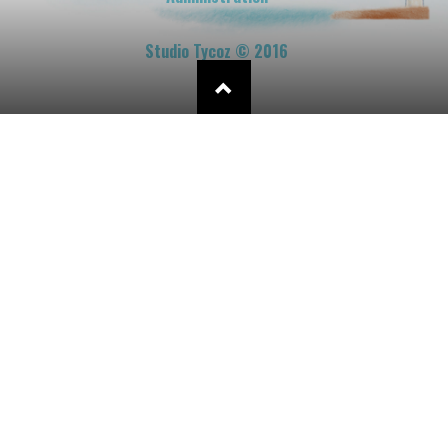
Studio Tycoz © 2016