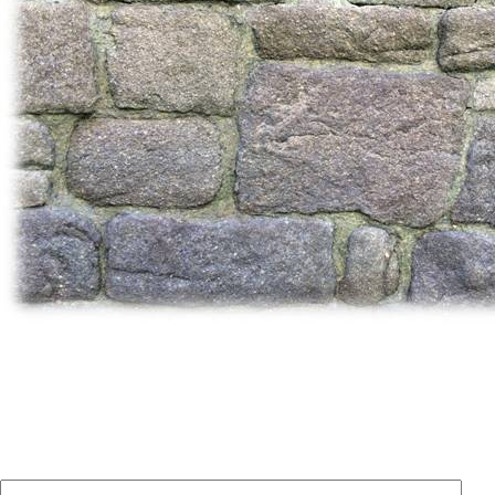
Laisser un commentaire
Votre adresse e-mail ne sera pas publiée.
Les champs
obligatoires sont indiqués avec
*
Commentaire
*