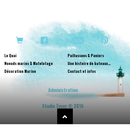
Le Quai
Paillassons & Paniers
Noeuds marins & Matelotage
Une histoire de bateaux…
Décoration Marine
Contact et infos
Administration
Studio Tycoz © 2016