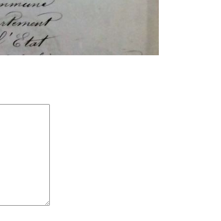
es sont indiqués avec
*