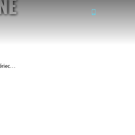
NE
E
C
uériec…