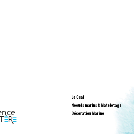
e navigateur pour mon prochain commentaire.
Le Quai
Noeuds marins & Matelotage
Décoration Marine