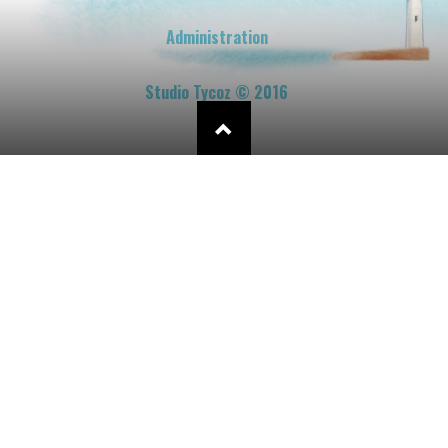
Administration
Studio Tycoz © 2016