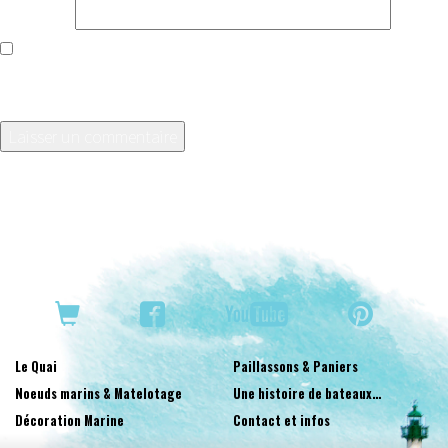
Site web
Enregistrer mon nom, mon e-mail et mon site dans le
navigateur pour mon prochain commentaire.
Le Quai
Paillassons & Paniers
Noeuds marins & Matelotage
Une histoire de bateaux…
Décoration Marine
Contact et infos