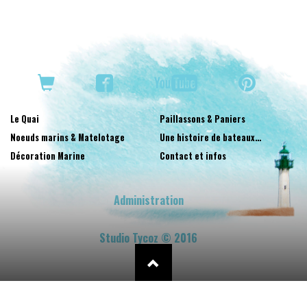
Le Quai
Paillassons & Paniers
Noeuds marins & Matelotage
Une histoire de bateaux…
Décoration Marine
Contact et infos
Administration
Studio Tycoz © 2016