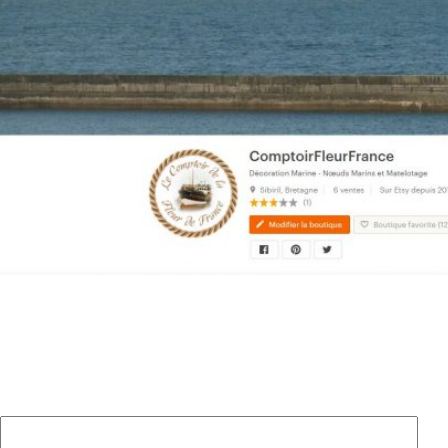
Laisser un commentaire
Votre adresse e-mail ne sera pas publiée.
Les champs
obligatoires sont indiqués avec
*
Commentaire
*